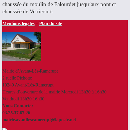
chaussée du moulin de Falourdet jusqu’aux pont et
chaussée de Verricourt.
Mentions légales
–
Plan du site
Mairie d’Avant-Lès-Ramerupt
2 ruelle Pichotte
10240 Avant-Lès-Ramerupt
Heures d’ouverture de la mairie Mercredi 13h30 à 16h30
Vendredi 13h30 16h30
Nous Contacter
03.25.37.67.26
mairie.avantlesramerupt@laposte.net