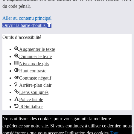
du code pénal).
Aller au contenu principal
Ouvrir la barre d’outils
Outils d’accessibilité
Augmenter le texte
Diminuer le texte
Niveaux de gris
Haut contraste
Contraste négatif
Arrière-plan clair
Liens soulignés
Police lisible
Réinitialiser
Nous utilisons des cookies pour vous garantir la meilleure
expérience sur notre site. Si vous continuez à utiliser ce dernier, nous
considérerons que vous acceptez l'utilisation des cookies.
Tout