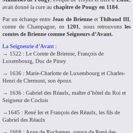
avait donné la cure au
chapître de Pougy en 1184
.
Par un échange entre
Jean de Brienne
et
Thibaud III
,
comte de Champagne, en
1201
, nous retrouvons
les
comtes de Brienne comme Seigneurs d’Avant.
La Seigneurie d’Avant :
→ 1522 : Le Comte de Brienne, François de
Luxembourg, Duc de Piney
→ 1636 : Marie-Charlotte de Luxembourg et Charles-
Henri de Clermont, son époux
→ 1636 : Gabriel des Réaulx, maître d’hôtel du Roi et
Seigneur de Coclois
→1645 : René Ier et François des Réaulx, les fils de
Gabriel des Réaulx
→ 1668 : Anne de Rochereau, veuve de René des